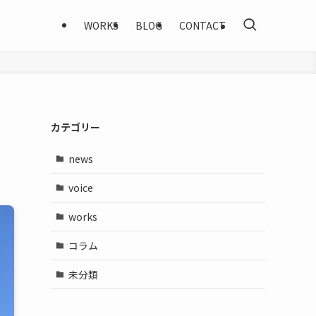
WORKS
BLOG
CONTACT
カテゴリー
news
voice
works
コラム
未分類