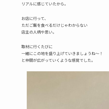
リアルに感じていたから。
お店に行って、
ただご飯を食べるだけじゃわからない
店主の人柄や思い。
取材に行くたびに
一緒にこの地を盛り上げていきましょうね〜！
と仲間が広がっていくような感覚でした。