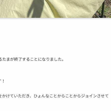
えるたまが終了することになりました。
イ！
をかけていただき、ひょんなことからことからジョインさせて