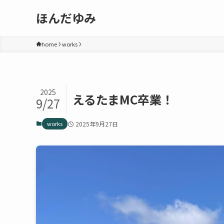
ほんだゆみ
home
works
2025
えるたまMC卒業！
9/27
works
2025年9月27日