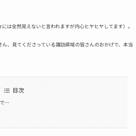
々には全然見えないと言われますが内心ヒヤヒヤしてます）。
さん、見てくださっている諏訪県域の皆さんのおかげで、本当
目次
とで…