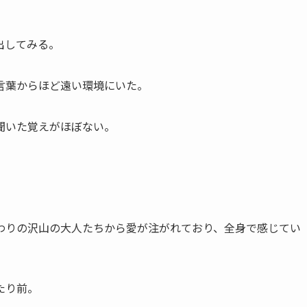
出してみる。
言葉からほど遠い環境にいた。
聞いた覚えがほぼない。
わりの沢山の大人たちから愛が注がれており、全身で感じてい
たり前。