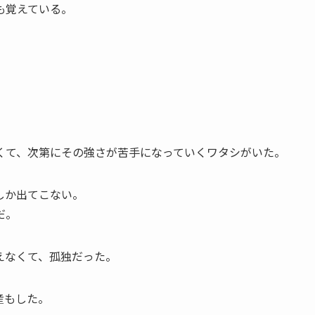
も覚えている。
くて、次第にその強さが苦手になっていくワタシがいた。
しか出てこない。
だ。
えなくて、孤独だった。
産もした。