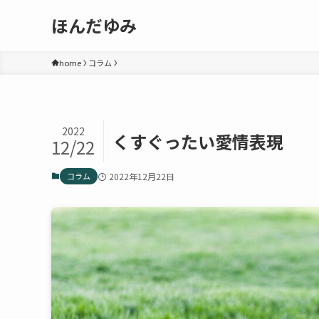
ほんだゆみ
home
コラム
2022
くすぐったい愛情表現
12/22
コラム
2022年12月22日