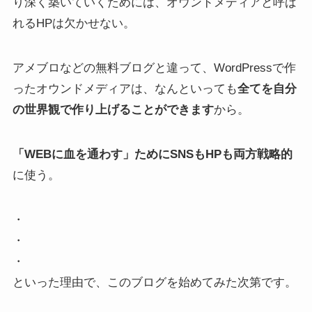
り深く築いていくためには、オウンドメディアと呼ば
れるHPは欠かせない。
アメブロなどの無料ブログと違って、WordPressで作
ったオウンドメディアは、なんといっても
全てを自分
の世界観で作り上げることができます
から。
「WEBに血を通わす」ためにSNSもHPも両方戦略的
に使う。
・
・
・
といった理由で、このブログを始めてみた次第です。