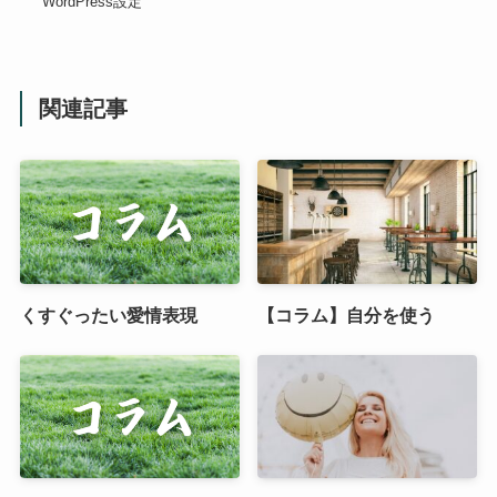
WordPress設定
関連記事
くすぐったい愛情表現
【コラム】自分を使う