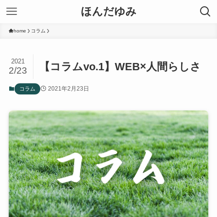
ほんだゆみ
home
コラム
2021
【コラムvo.1】WEB×人間らしさ
2/23
2021年2月23日
コラム