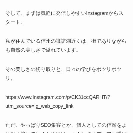
そして、まずは気軽に発信しやすいInstagramからス
タート。
私が住んでいる信州の諏訪湖近くは、街でありながら
も自然の美しさで溢れています。
その美しさの切り取りと、日々の学びをポツリポツ
リ。
https://www.instagram.com/p/CK31ccQARHT/?
utm_source=ig_web_copy_link
ただ、やっぱりSEO集客とか、個人としての信頼をよ