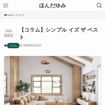
ほんだゆみ
home
コラム
【コラム】シンプル イズ ザ ベス
2025
5/02
ト
2025年5月2日
コラム