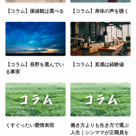
【コラム】価値観は選べる
【コラム】身体の声を聴く
【コラム】長野を選んでい
【コラム】直感は経験値
る事実
くすぐったい愛情表現
働き方よりも生き方で選ぶ
人生｜シンママが正職員を