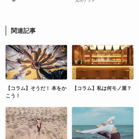
事
元ポケット
関連記事
【コラム】そうだ！ 本をか
【コラム】私は何モノ屋？
こう！